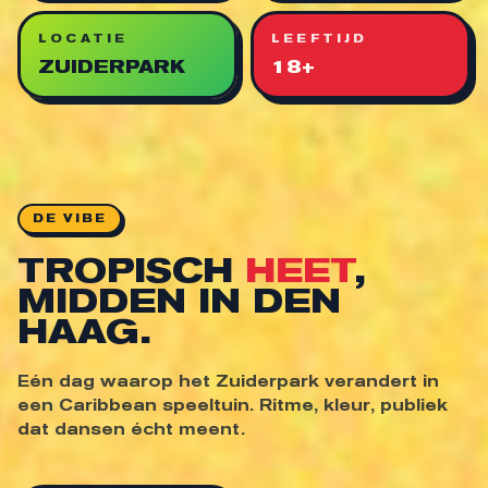
LOCATIE
LEEFTIJD
ZUIDERPARK
18+
DE VIBE
TROPISCH
HEET
,
MIDDEN IN DEN
HAAG.
Eén dag waarop het Zuiderpark verandert in
een Caribbean speeltuin. Ritme, kleur, publiek
dat dansen écht meent.