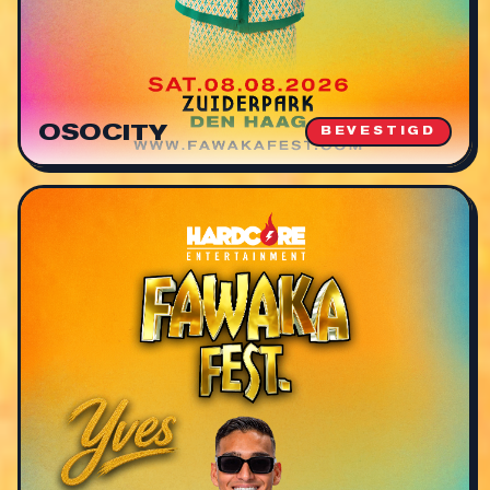
OSOCITY
BEVESTIGD