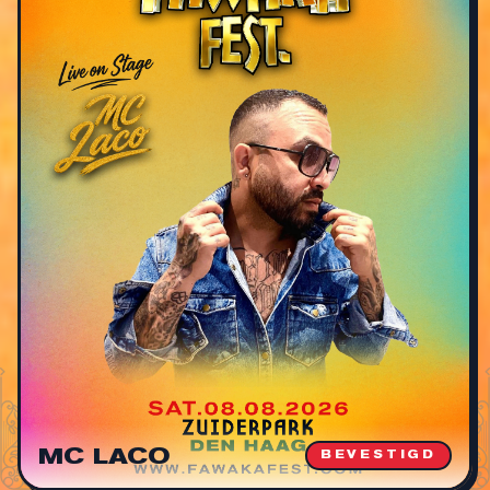
MC LACO
BEVESTIGD