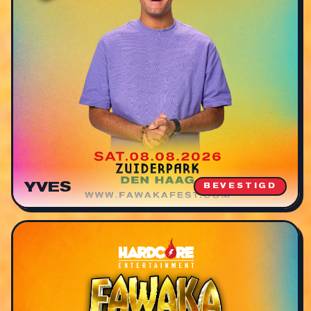
YVES
BEVESTIGD