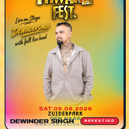
DEWINDER SINGH
BEVESTIGD