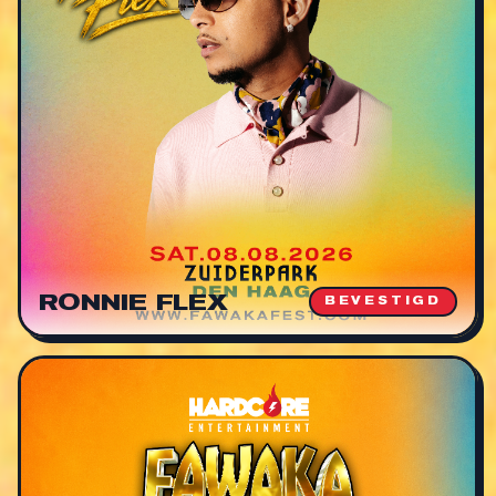
RONNIE FLEX
BEVESTIGD